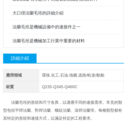
大口徑法蘭毛坯的詳細介紹
法蘭毛坯是機械設備中的連接件之一
法蘭毛坯是機械加工行業中重要的材料
詳細介紹
應用領域
環保,化工,石油,地礦,道路/軌道/船舶
材質
Q235-Q345-Q460C
法蘭毛坯的形狀和尺寸各異，以適應不同的連接需求。常見的類
型包括平焊法蘭、對焊法蘭、螺紋法蘭、滾焊法蘭等。每種類型都有
其特定的形狀和連接方式，以滿足特定的工程要求。