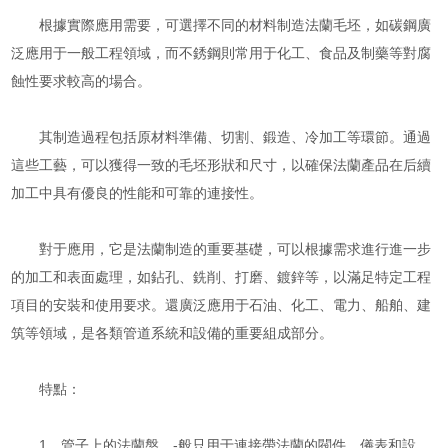
根據實際應用需要，可選擇不同的材料制造法蘭毛坯，如碳鋼廣
泛應用于一般工程領域，而不銹鋼則常用于化工、食品及制藥等對腐
蝕性要求較高的場合。
其制造過程包括原材料準備、切割、鍛造、冷加工等環節。通過
這些工藝，可以獲得一致的毛坯形狀和尺寸，以確保法蘭產品在后續
加工中具有優良的性能和可靠的連接性。
對于應用，它是法蘭制造的重要基礎，可以根據需求進行進一步
的加工和表面處理，如鉆孔、銑削、打磨、鍍鋅等，以滿足特定工程
項目的安裝和使用要求。還廣泛應用于石油、化工、電力、船舶、建
筑等領域，是各類管道系統和設備的重要組成部分。
特點：
1、管子上的法蘭盤，-般只用于連接帶法蘭的閥件、儀表和設