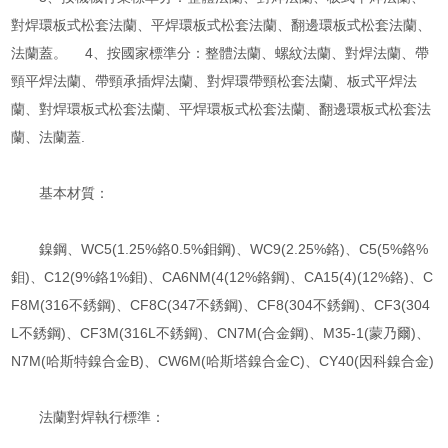
對焊環板式松套法蘭、平焊環板式松套法蘭、翻邊環板式松套法蘭、
法蘭蓋。 4、按國家標準分：整體法蘭、螺紋法蘭、對焊法蘭、帶
頸平焊法蘭、帶頸承插焊法蘭、對焊環帶頸松套法蘭、板式平焊法
蘭、對焊環板式松套法蘭、平焊環板式松套法蘭、翻邊環板式松套法
蘭、法蘭蓋.
基本材質：
鎳鋼、WC5(1.25%鉻0.5%鉬鋼)、WC9(2.25%鉻)、C5(5%鉻%
鉬)、C12(9%鉻1%鉬)、CA6NM(4(12%鉻鋼)、CA15(4)(12%鉻)、C
F8M(316不銹鋼)、CF8C(347不銹鋼)、CF8(304不銹鋼)、CF3(304
L不銹鋼)、CF3M(316L不銹鋼)、CN7M(合金鋼)、M35-1(蒙乃爾)、
N7M(哈斯特鎳合金B)、CW6M(哈斯塔鎳合金C)、CY40(因科鎳合金)
法蘭對焊執行標準：