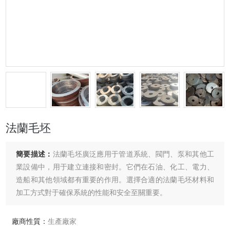
法蘭毛坯
簡要描述：
法蘭毛坯廣泛應用于管道系統、閥門、泵和其他工
業設備中，用于建立連接和密封。它們在石油、化工、電力、
造船和其他領域都有重要的作用。選擇合適的法蘭毛坯材料和
加工方式對于確保系統的性能和安全至關重要。
廠商性質：
生產廠家