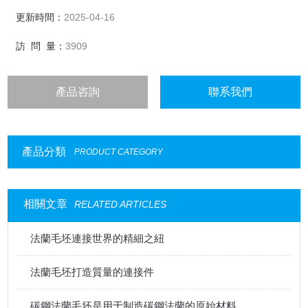
更新時間：
2025-04-16
訪 問 量：
3909
產品咨詢
聯系我們
產品分類
PRODUCT CATEGORY
相關文章
RELATED ARTICLES
法蘭毛坯連接世界的精細之紐
法蘭毛坯打造質量的連接件
碳鋼法蘭毛坯是用于制造碳鋼法蘭的原始材料